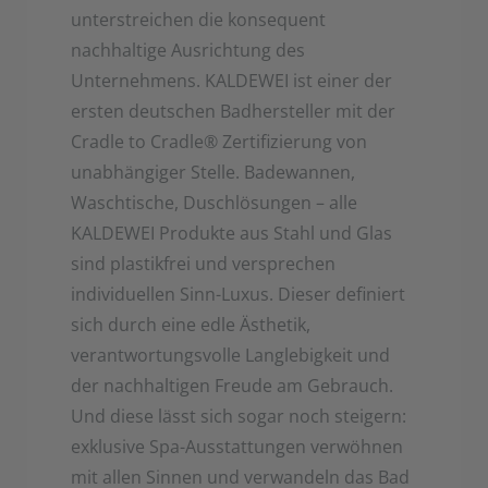
unterstreichen die konsequent
nachhaltige Ausrichtung des
Unternehmens. KALDEWEI ist einer der
ersten deutschen Badhersteller mit der
Cradle to Cradle
®
Zertifizierung von
unabhängiger Stelle. Badewannen,
Waschtische, Duschlösungen – alle
KALDEWEI Produkte aus Stahl und Glas
sind plastikfrei und versprechen
individuellen Sinn-Luxus. Dieser definiert
sich durch eine edle Ästhetik,
verantwortungsvolle Langlebigkeit und
der nachhaltigen Freude am Gebrauch.
Und diese lässt sich sogar noch steigern:
exklusive Spa-Ausstattungen verwöhnen
mit allen Sinnen und verwandeln das Bad