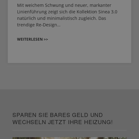
Mit weichem Schwung und neuer, markanter
Linienführung zeigt sich die Kollektion Sinea 3.0
natürlich und minimalistisch zugleich. Das
trendige Re-Design…
WEITERLESEN >>
SPAREN SIE BARES GELD UND
WECHSELN JETZT IHRE HEIZUNG!