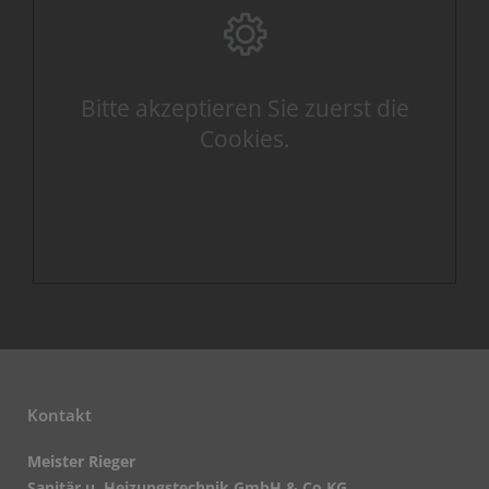
Bitte akzeptieren Sie zuerst die
Cookies.
Kontakt
Meister Rieger
Sanitär u. Heizungstechnik GmbH & Co.KG