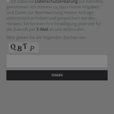
Ich habe die
Datenschutzerklärung
zur Kenntnis
genommen. Ich stimme zu, dass meine Angaben
und Daten zur Beantwortung meiner Anfrage
elektronisch erhoben und gespeichert werden.
Hinweis: Sie können Ihre Einwilligung jederzeit für
die Zukunft per
E-Mail
an uns widerrufen.
Bitte geben Sie die folgenden Zeichen ein:
SENDEN