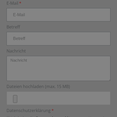
E-Mail
Betreff
Nachricht
Dateien hochladen (max. 15 MB)
Datenschutzerklärung