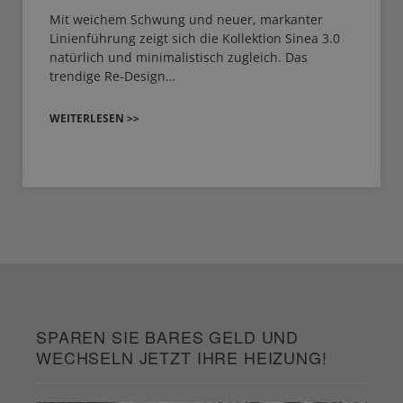
Mit weichem Schwung und neuer, markanter
Linienführung zeigt sich die Kollektion Sinea 3.0
natürlich und minimalistisch zugleich. Das
trendige Re-Design…
WEITERLESEN >>
SPAREN SIE BARES GELD UND
WECHSELN JETZT IHRE HEIZUNG!