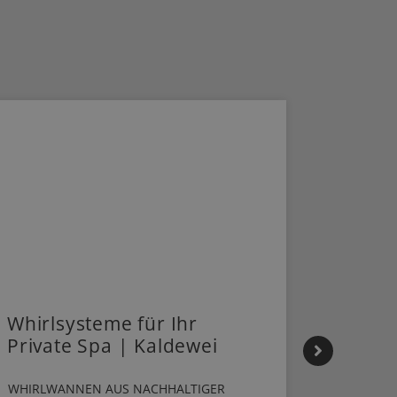
Whirlsysteme für Ihr
Gestal
Private Spa | Kaldewei
Mome
HANS
WHIRLWANNEN AUS NACHHALTIGER