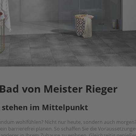
 Bad von Meister Rieger
 stehen im Mittelpunkt
rundum wohlfühlen? Nicht nur heute, sondern auch morgen? 
in barrierefrei planen. So schaffen Sie die Voraussetzung
e anderer in Ihrem Zuhause zu wohnen. Gleichzeitig genieße