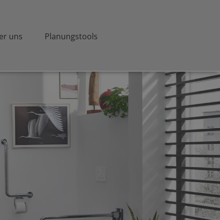
er uns
Planungstools