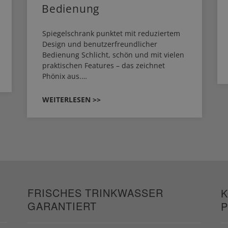
Bedienung
Spiegelschrank punktet mit reduziertem
Design und benutzerfreundlicher
Bedienung Schlicht, schön und mit vielen
praktischen Features – das zeichnet
Phönix aus.…
WEITERLESEN >>
FRISCHES TRINKWASSER
K
GARANTIERT
P