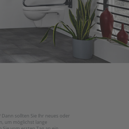
Dann sollten Sie Ihr neues oder
en, um möglichst lange
n Sie vom ersten Tag an ein