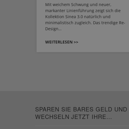
HERM NEO
Mit weichem Schwung und neuer,
em
markanter Linienführung zeigt sich die
EHAU
Kollektion Sinea 3.0 natürlich und
…
minimalistisch zugleich. Das trendige Re-
Design…
WEITERLESEN >>
SPAREN SIE BARES GELD UND
WECHSELN JETZT IHRE
HEIZUNG!