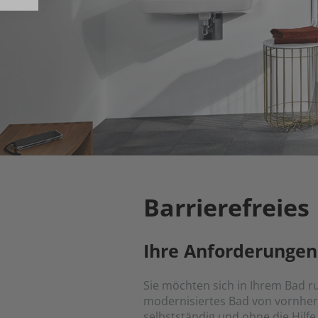
Barrierefreies
Ihre Anforderungen
Sie möchten sich in Ihrem Bad 
modernisiertes Bad von vornhere
selbstständig und ohne die Hilf